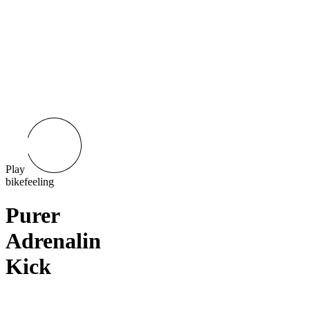
Play
bikefeeling
Purer
Adrenalin
Kick
ZWEIRADCENTER TOLKSDORF