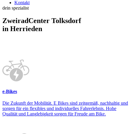
Kontakt
dein spezialist
ZweiradCenter Tolksdorf
in Herrieden
e-Bikes
Die Zukunft der Mobilität. E Bikes sind zeitgemäß, nachhaltig und
sorgen für ein flexibles und individuelles Fahrerlebnis. Hohe
Qualität und Langlebigkeit sorgen für Freude am Bike.