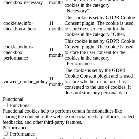
checkbox-necessary
months
cookies in the category
"Necessary".
This cookie is set by GDPR Cookie
cookielawinfo-
11
Consent plugin. The cookie is used
checkbox-others
months
to store the user consent for the
cookies in the category "Other.
This cookie is set by GDPR Cookie
cookielawinfo-
Consent plugin. The cookie is used
11
checkbox-
to store the user consent for the
months
performance
cookies in the category
"Performance".
The cookie is set by the GDPR
Cookie Consent plugin and is used
11
viewed_cookie_policy
to store whether or not user has
months
consented to the use of cookies. It
does not store any personal data.
Functional
Functional
Functional cookies help to perform certain functionalities like
sharing the content of the website on social media platforms, collect
feedbacks, and other third-party features.
Performance
Performance