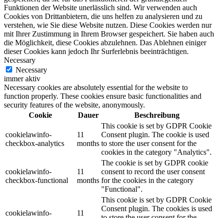
Funktionen der Website unerlässlich sind. Wir verwenden auch
Cookies von Drittanbietern, die uns helfen zu analysieren und zu
verstehen, wie Sie diese Website nutzen. Diese Cookies werden nur
mit Ihrer Zustimmung in Ihrem Browser gespeichert. Sie haben auch
die Möglichkeit, diese Cookies abzulehnen. Das Ablehnen einiger
dieser Cookies kann jedoch Ihr Surferlebnis beeinträchtigen.
Necessary
Necessary
immer aktiv
Necessary cookies are absolutely essential for the website to
function properly. These cookies ensure basic functionalities and
security features of the website, anonymously.
Cookie
Dauer
Beschreibung
This cookie is set by GDPR Cookie
cookielawinfo-
11
Consent plugin. The cookie is used
checkbox-analytics
months
to store the user consent for the
cookies in the category "Analytics".
The cookie is set by GDPR cookie
cookielawinfo-
11
consent to record the user consent
checkbox-functional
months
for the cookies in the category
"Functional".
This cookie is set by GDPR Cookie
Consent plugin. The cookies is used
cookielawinfo-
11
to store the user consent for the