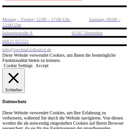
Montag – Freitag: 12:00 – 17:00 Uhr
Samstag: 09:00 –
13:00 Uhr
Industriestraße 9
91567 Herrieden
09825 925521
info@zweirad-tolksdorf.de
Diese Website verwendet Cookies, um Ihnen die bestmögliche
Funktionalität bieten zu können.
Cookie Settings
Accept
Schließen
Datenschutz
Diese Website verwendet Cookies, um Ihre Erfahrung zu
verbessern, während Sie durch die Website navigieren. Von diesen
werden die als notwendig eingestuften Cookies auf Ihrem Browser
gespeichert, da sie für das Funktionieren der grundlegenden